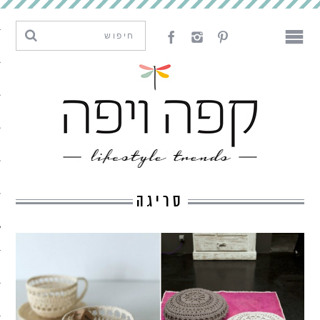
מגמות וחדשנות
עיצוב
אמנות
לאכול
לארח
סריגה
ליצור
מה קרה פה
נדבר