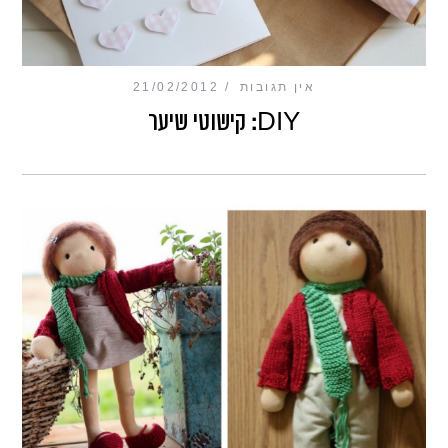
אין תגובות
21/02/2012
DIY: קישוטי שיער