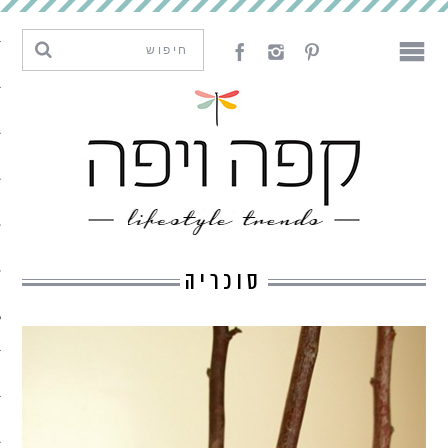
מגמות וחדשנות
עיצוב
אמנות
לאכול
לארח
סוכריה
ליצור
מה קרה פה
נדבר