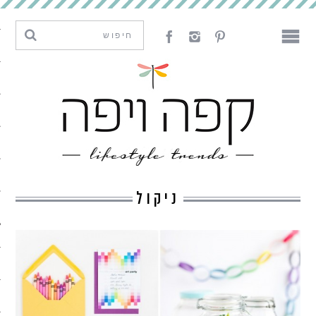
מגמות וחדשנות
עיצוב
אמנות
לאכול
לארח
ניקול
ליצור
מה קרה פה
נדבר