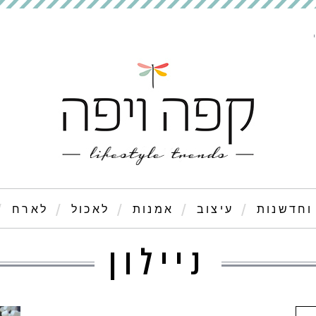
וחדשנות
עיצוב
אמנות
לאכול
לארח
ניילון