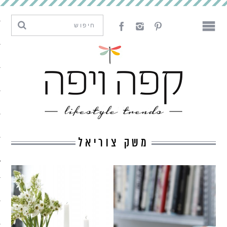
מגמות וחדשנות
עיצוב
אמנות
לאכול
לארח
משק צוריאל
ליצור
מה קרה פה
נדבר