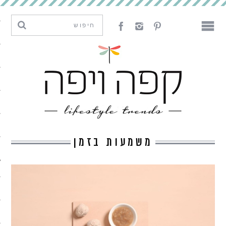
מגמות וחדשנות
עיצוב
אמנות
לאכול
לארח
משמעות בזמן
ליצור
מה קרה פה
נדבר