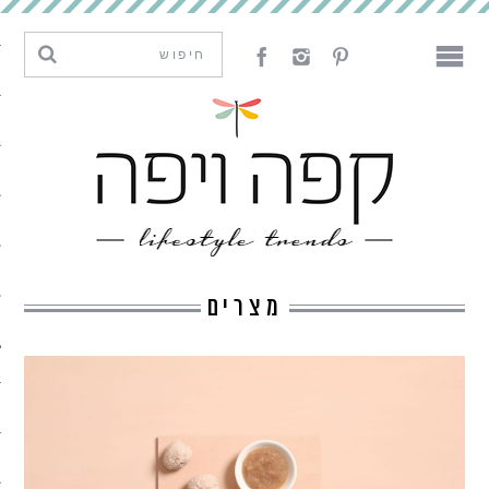
מגמות וחדשנות
עיצוב
אמנות
לאכול
לארח
מצרים
ליצור
מה קרה פה
נדבר