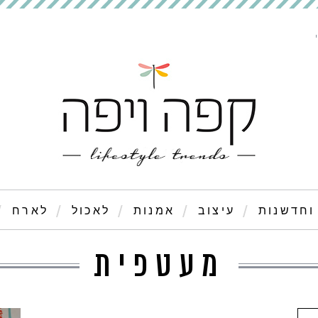
וחדשנות
עיצוב
אמנות
לאכול
לארח
מעטפית