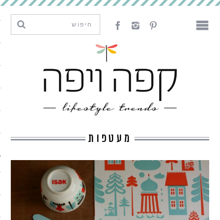
מגמות וחדשנות
עיצוב
אמנות
לאכול
לארח
מעטפות
ליצור
מה קרה פה
נדבר