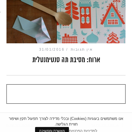
מכון כושר מנטלי
אין תגובות
31/01/2016
ארוח: מסיבת תה סנטימנטלית
אנו משתמשים בעוגיות (Cookies) ובכלי מדידה לצורך תפעול תקין ושיפור
חוויית הגלישה.
|
מדיניות פרטיות
|
הצהרת נגישות
BACK TO TOP
למדיניות הפרטיות
מאשרת וממשיכה