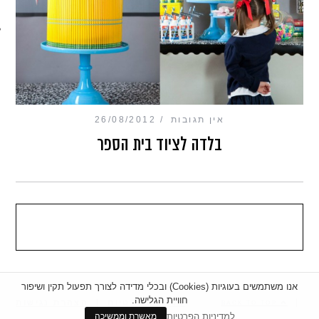
מכון כושר מנטלי
אין תגובות
26/08/2012
בלדה לציוד בית הספר
אנו משתמשים בעוגיות (Cookies) ובכלי מדידה לצורך תפעול תקין ושיפור
חוויית הגלישה.
|
מדיניות פרטיות
|
הצהרת נגישות
BACK TO TOP
למדיניות הפרטיות
מאשרת וממשיכה