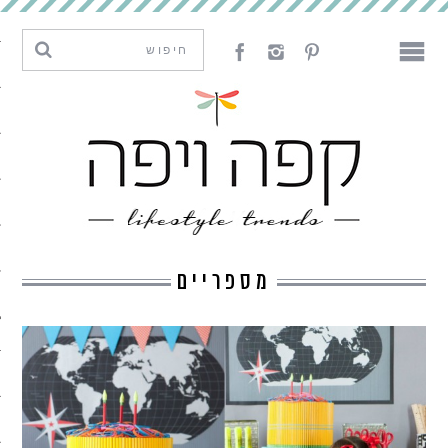
מגמות וחדשנות
עיצוב
אמנות
לאכול
לארח
מספריים
ליצור
מה קרה פה
נדבר