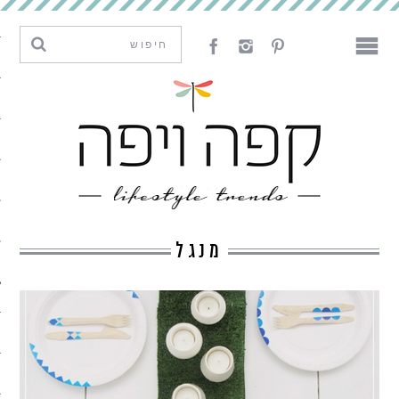
מגמות וחדשנות
עיצוב
אמנות
לאכול
לארח
מנגל
ליצור
מה קרה פה
נדבר