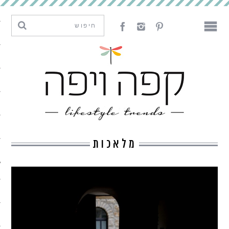
מגמות וחדשנות
עיצוב
אמנות
לאכול
לארח
מלאכות
ליצור
מה קרה פה
נדבר