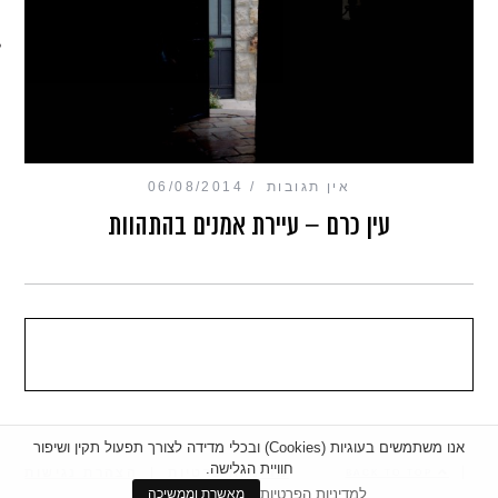
מכון כושר מנטלי
אין תגובות
06/08/2014
עין כרם – עיירת אמנים בהתהוות
אנו משתמשים בעוגיות (Cookies) ובכלי מדידה לצורך תפעול תקין ושיפור
חוויית הגלישה.
|
מדיניות פרטיות
|
הצהרת נגישות
BACK TO TOP
למדיניות הפרטיות
מאשרת וממשיכה