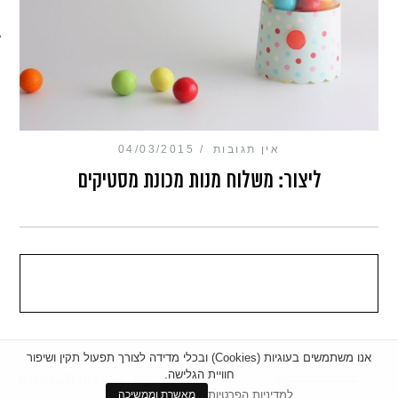
מכון כושר מנטלי
אין תגובות
04/03/2015
ליצור: משלוח מנות מכונת מסטיקים
אנו משתמשים בעוגיות (Cookies) ובכלי מדידה לצורך תפעול תקין ושיפור
חוויית הגלישה.
|
מדיניות פרטיות
|
הצהרת נגישות
BACK TO TOP
למדיניות הפרטיות
מאשרת וממשיכה