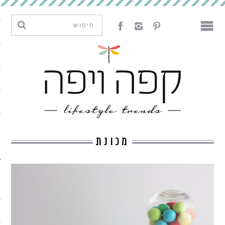
מגמות וחדשנות
עיצוב
אמנות
לאכול
לארח
מכונת
ליצור
מה קרה פה
נדבר