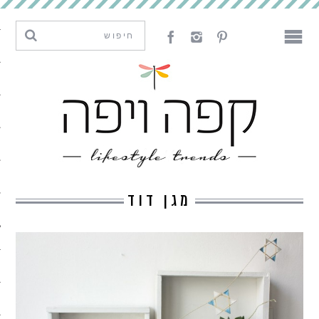
מגמות וחדשנות
עיצוב
אמנות
לאכול
לארח
מגן דוד
ליצור
מה קרה פה
נדבר