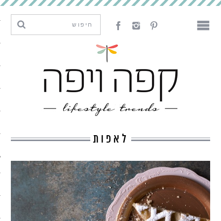
מגמות וחדשנות
עיצוב
אמנות
לאכול
לארח
לאפות
ליצור
מה קרה פה
נדבר