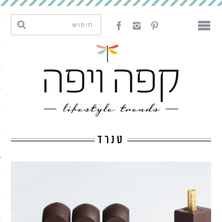
מגמות וחדשנות
עיצוב
אמנות
לאכול
לארח
טנרד
ליצור
מה קרה פה
נדבר