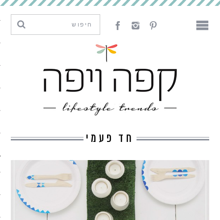
מגמות וחדשנות
עיצוב
אמנות
לאכול
לארח
חד פעמי
ליצור
מה קרה פה
נדבר