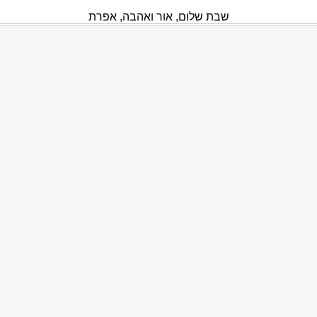
שבת שלום, אור ואהבה, אפרת