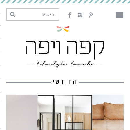
מגמות וחדשנות
עיצוב
אמנות
לאכול
לארח
החודשי
ליצור
מה קרה פה
נדבר