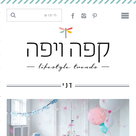
מגמות וחדשנות
עיצוב
אמנות
לאכול
לארח
דני
ליצור
מה קרה פה
נדבר