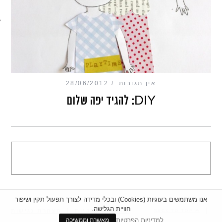
מכון כושר מנטלי
אין תגובות
28/06/2012
DIY: להגיד יפה שלום
אנו משתמשים בעוגיות (Cookies) ובכלי מדידה לצורך תפעול תקין ושיפור
חוויית הגלישה.
|
מדיניות פרטיות
|
הצהרת נגישות
BACK TO TOP
למדיניות הפרטיות
מאשרת וממשיכה