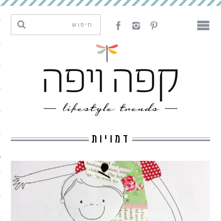
מגמות וחדשנות
עיצוב
אמנות
לאכול
לארח
דמויות
ליצור
מה קרה פה
נדבר