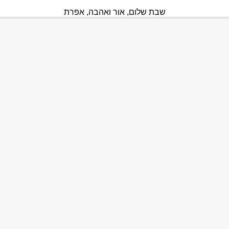
שבת שלום, אור ואהבה, אפרת