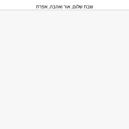
שבת שלום, אור ואהבה, אפרת