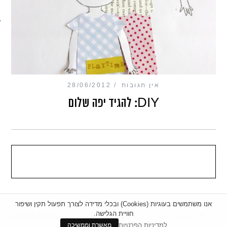
מכון כושר מנטלי
אין תגובות
28/06/2012
DIY: להגיד יפה שלום
אנו משתמשים בעוגיות (Cookies) ובכלי מדידה לצורך תפעול תקין ושיפור
חוויית הגלישה.
|
מדיניות פרטיות
|
הצהרת נגישות
BACK TO TOP
למדיניות הפרטיות
מאשרת וממשיכה