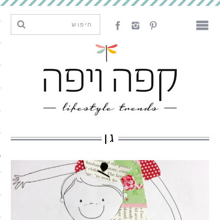
מגמות וחדשנות
עיצוב
אמנות
לאכול
לארח
גן
ליצור
מה קרה פה
נדבר