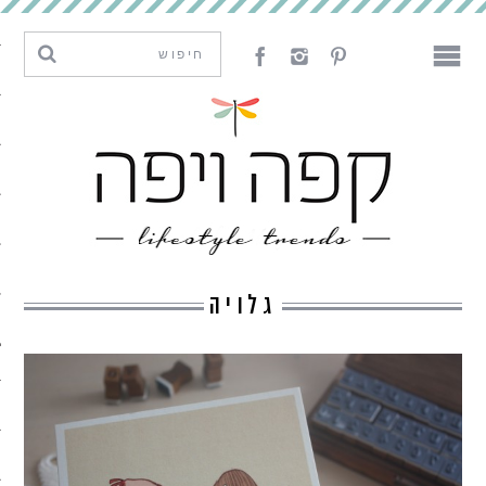
מגמות וחדשנות
עיצוב
אמנות
לאכול
לארח
גלויה
ליצור
מה קרה פה
נדבר