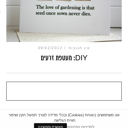
מכון כושר מנטלי
אין תגובות
09/02/2012
DIY: מעטפת זרעים
אנו משתמשים בעוגיות (Cookies) ובכלי מדידה לצורך תפעול תקין ושיפור
חוויית הגלישה.
|
מדיניות פרטיות
|
הצהרת נגישות
BACK TO TOP
למדיניות הפרטיות
מאשרת וממשיכה