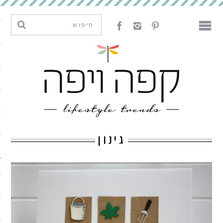
מגמות וחדשנות
עיצוב
אמנות
לאכול
לארח
גינון
ליצור
מה קרה פה
נדבר