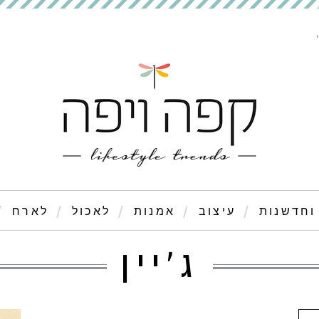
וחדשנות
עיצוב
אמנות
לאכול
לארח
ג'יין