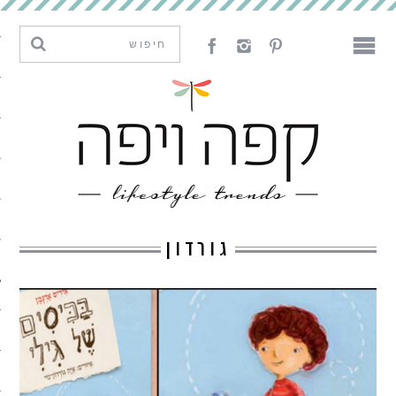
מגמות וחדשנות
עיצוב
אמנות
לאכול
לארח
גורדון
ליצור
מה קרה פה
נדבר