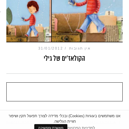
מכון כושר מנטלי
אין תגובות
31/01/2012
הקולאז'ים של גילי
אנו משתמשים בעוגיות (Cookies) ובכלי מדידה לצורך תפעול תקין ושיפור
חוויית הגלישה.
|
מדיניות פרטיות
|
הצהרת נגישות
BACK TO TOP
למדיניות הפרטיות
מאשרת וממשיכה