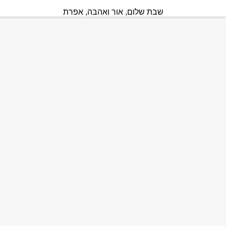
שבת שלום, אור ואהבה, אפרת