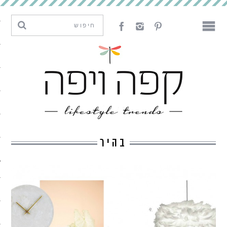
מגמות וחדשנות
עיצוב
אמנות
לאכול
לארח
בהיר
ליצור
מה קרה פה
נדבר