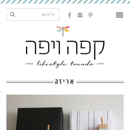
מגמות וחדשנות
עיצוב
אמנות
לאכול
לארח
אריזה
ליצור
מה קרה פה
נדבר