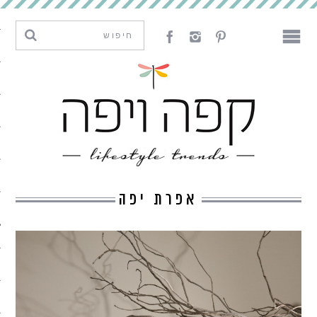
מגמות וחדשנות
עיצוב
אמנות
לאכול
לארח
אפרת יפה
ליצור
מה קרה פה
נדבר