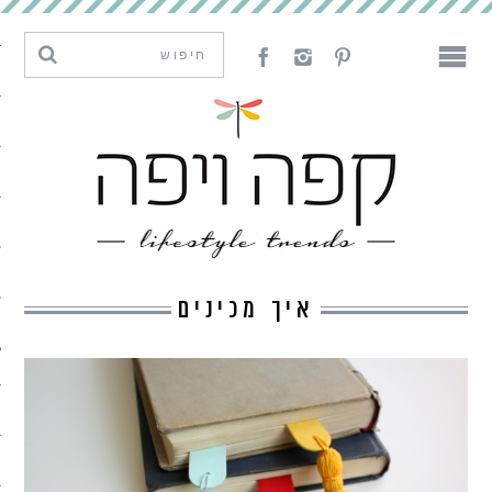
מגמות וחדשנות
עיצוב
אמנות
לאכול
לארח
איך מכינים
ליצור
מה קרה פה
נדבר