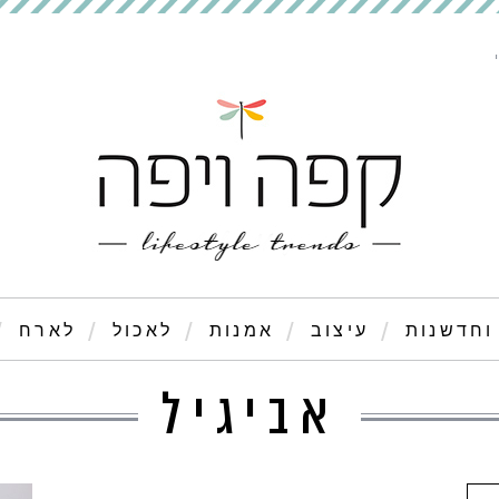
וחדשנות
עיצוב
אמנות
לאכול
לארח
אביגיל