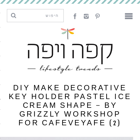
מגמות וחדשנות
עיצוב
אמנות
לאכול
לארח
DIY MAKE DECORATIVE
ליצור
KEY HOLDER PASTEL ICE
CREAM SHAPE – BY
GRIZZLY WORKSHOP
מה קרה פה
FOR CAFEVEYAFE (2)
נדבר