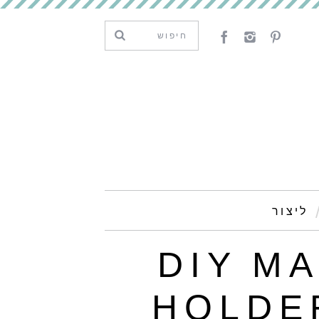
ליצור
DIY M
HOLDE