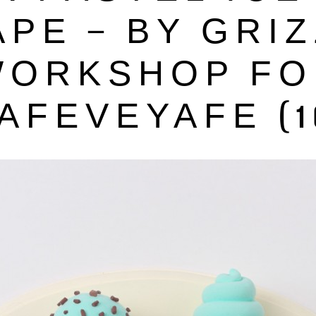
PE – BY GRI
WORKSHOP FO
AFEVEYAFE (1