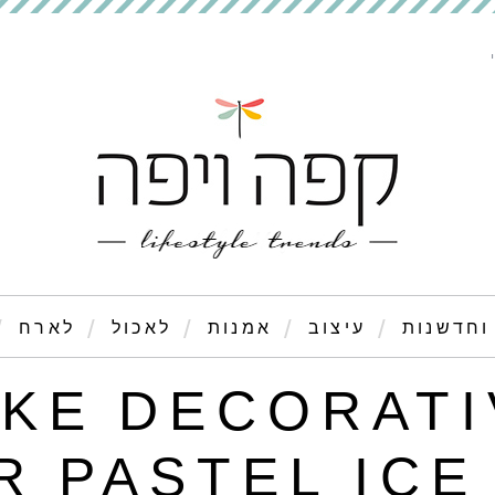
וחדשנות
עיצוב
אמנות
לאכול
לארח
AKE DECORATI
R PASTEL ICE