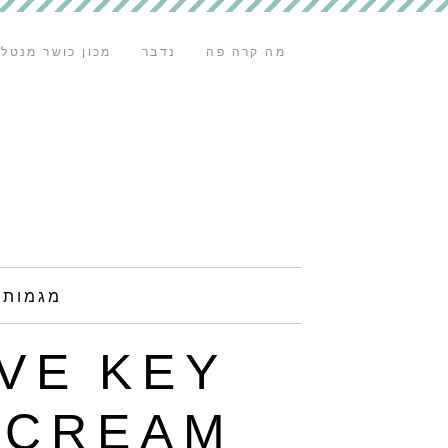
מה קרה פה
נדבר
מכון כושר מנטלי
מגמות 
VE KEY
 CREAM