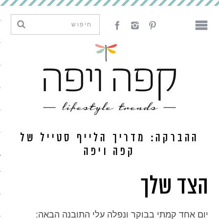
מגמות וחדשנות
עיצוב
אמנות
לאכול
לארח
ההברקה: מדריך הלייף סטייל של
ליצור
קפה ויפה
הצד שלך
מה קרה פה
נדבר
יום אחד קמתי בבוקר ונפלה עלי התובנה הבאה: