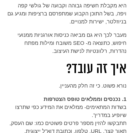
היא מקבלת חשיפה גבוהה וקבועה של גולשי קפה
ויפה, בשל התוכן הקבוע שמתפרסם ברציפות ומגיע גם
בניוזלטר, ישירות למנויים.
מעבר לכך היא גם מביאה כניסות אורגניות ממנועי
חיפוש, כתוצאה מ- SEO משובח ומילות מפתח
נהדרות, רלוונטיות לנישת העיצוב.
איך זה עובד?
נורא פשוט. כי זה חלק מהעניין.
1. נכנסים וממלאים טופס הצטרפות
בשדות המתאימים- ממלאים את המידע כפי שתרצו
שיופיע במדריך.
תתבקשו להזין מספר פרטים פשוטים כמו: שם העסק,
תאור קצר, URL, טלפון, וכתובת דוא"ל ייצוגית.