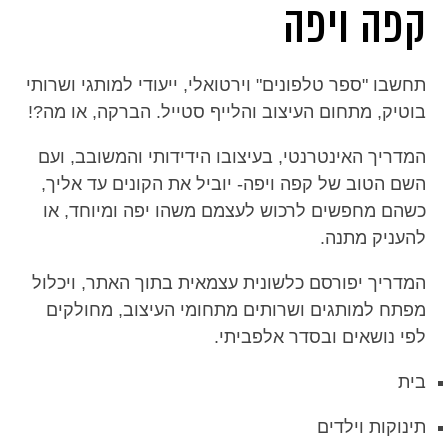
קפה ויפה
תחשבו "ספר טלפונים" וירטואלי, ייעודי למותגי ושרותי
בוטיק, מתחום העיצוב והלייף סטייל. הברקה, או מה?!
המדריך האינטרנטי, בעיצובו הידידותי והמשובב, ועם
השם הטוב של קפה ויפה- יוביל את הקונים עד אליך,
כשהם מחפשים לרכוש לעצמם משהו יפה ומיוחד, או
להעניק מתנה.
המדריך יפורסם כלשונית עצמאית בתוך האתר, ויכלול
מפתח למותגים ושרותים מתחומי העיצוב, מחולקים
לפי נושאים ובסדר אלפביתי.
בית
תינוקות וילדים