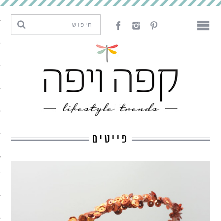
מגמות וחדשנות
עיצוב
אמנות
לאכול
לארח
פייטים
ליצור
מה קרה פה
נדבר