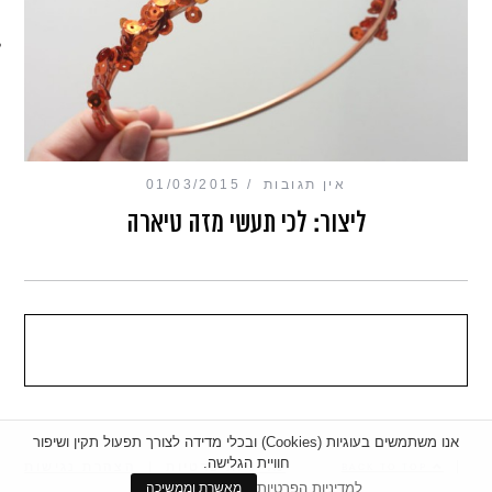
מכון כושר מנטלי
אין תגובות
01/03/2015
ליצור: לכי תעשי מזה טיארה
אנו משתמשים בעוגיות (Cookies) ובכלי מדידה לצורך תפעול תקין ושיפור
חוויית הגלישה.
|
מדיניות פרטיות
|
הצהרת נגישות
BACK TO TOP
למדיניות הפרטיות
מאשרת וממשיכה