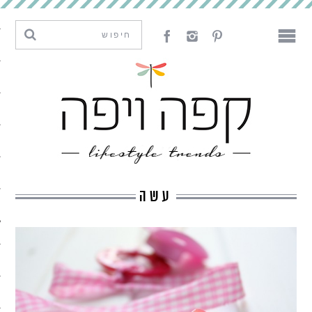
מגמות וחדשנות
עיצוב
אמנות
לאכול
לארח
עשה
ליצור
מה קרה פה
נדבר