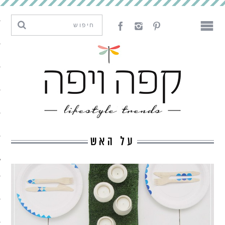
מגמות וחדשנות
עיצוב
אמנות
לאכול
לארח
על האש
ליצור
מה קרה פה
נדבר