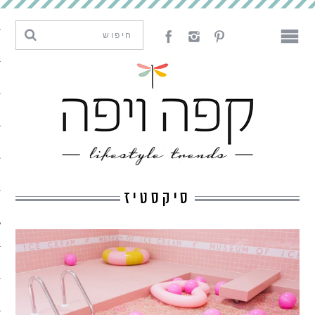
מגמות וחדשנות
עיצוב
אמנות
לאכול
לארח
סיקסטיז
ליצור
מה קרה פה
נדבר