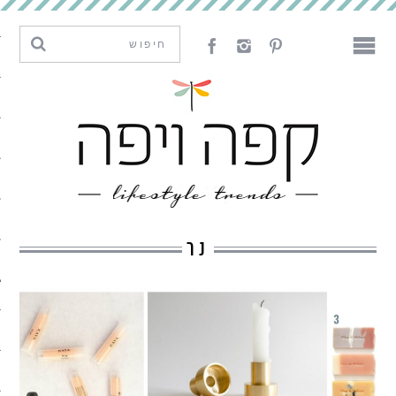
מגמות וחדשנות
עיצוב
אמנות
לאכול
לארח
נר
ליצור
מה קרה פה
נדבר