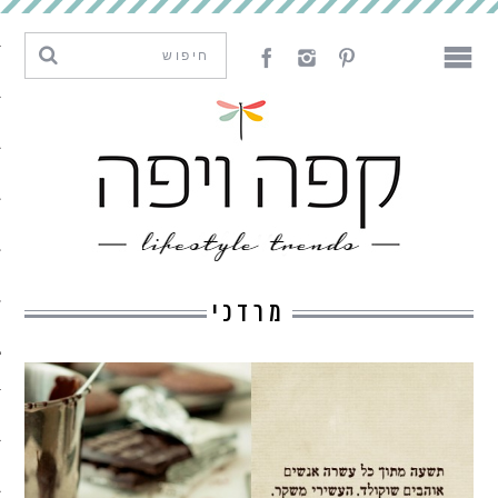
מגמות וחדשנות
עיצוב
אמנות
לאכול
לארח
מרדכי
ליצור
מה קרה פה
נדבר