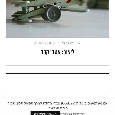
מכון כושר מנטלי
אין תגובות
26/01/2015
ליצור: אטבי קרב
אנו משתמשים בעוגיות (Cookies) ובכלי מדידה לצורך תפעול תקין ושיפור
חוויית הגלישה.
|
מדיניות פרטיות
|
הצהרת נגישות
BACK TO TOP
למדיניות הפרטיות
מאשרת וממשיכה