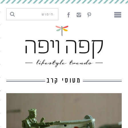
מגמות וחדשנות
עיצוב
אמנות
לאכול
לארח
מטוסי קרב
ליצור
מה קרה פה
נדבר