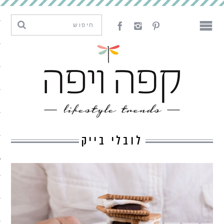
מגמות וחדשנות
עיצוב
אמנות
לאכול
לארח
לובלי בייק
ליצור
מה קרה פה
נדבר