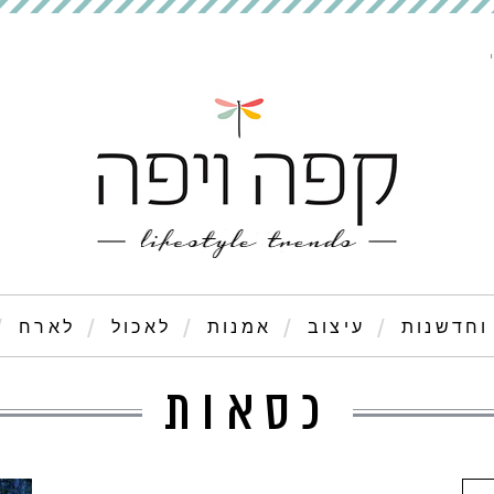
וחדשנות
עיצוב
אמנות
לאכול
לארח
כסאות