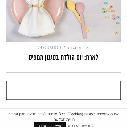
מכון כושר מנטלי
אין תגובות
24/05/2017
לארח: יום הולדת בסגנון ממפיס
אנו משתמשים בעוגיות (Cookies) ובכלי מדידה לצורך תפעול תקין ושיפור
חוויית הגלישה.
|
מדיניות פרטיות
|
הצהרת נגישות
BACK TO TOP
למדיניות הפרטיות
מאשרת וממשיכה