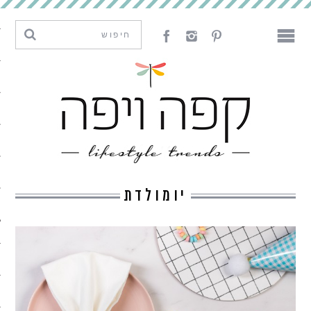
מגמות וחדשנות
עיצוב
אמנות
לאכול
לארח
יומולדת
ליצור
מה קרה פה
נדבר