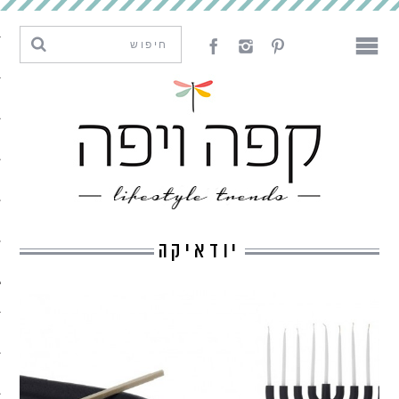
מגמות וחדשנות
עיצוב
אמנות
לאכול
לארח
יודאיקה
ליצור
מה קרה פה
נדבר