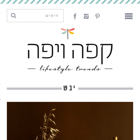
מגמות וחדשנות
עיצוב
אמנות
לאכול
לארח
יבש
ליצור
מה קרה פה
נדבר