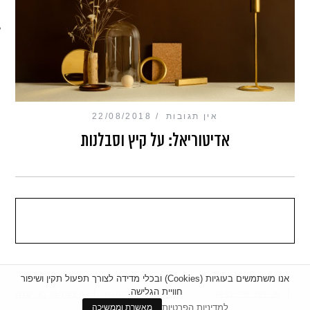
מכון כושר מנטלי
אין תגובות
22/08/2018
אדיטוריאל: על קיץ וסבלנות
אנו משתמשים בעוגיות (Cookies) ובכלי מדידה לצורך תפעול תקין ושיפור
חוויית הגלישה.
|
מדיניות פרטיות
|
הצהרת נגישות
BACK TO TOP
למדיניות הפרטיות
מאשרת וממשיכה