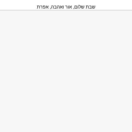
שבת שלום, אור ואהבה, אפרת